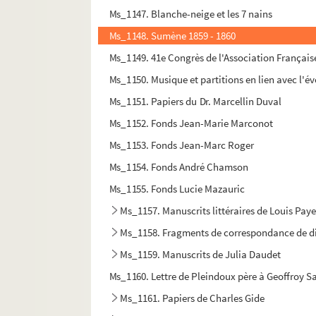
Ms_1147. Blanche-neige et les 7 nains
Ms_1148. Sumène 1859 - 1860
Ms_1149. 41e Congrès de l'Association Françai
Ms_1150. Musique et partitions en lien avec l'
Ms_1151. Papiers du Dr. Marcellin Duval
Ms_1152. Fonds Jean-Marie Marconot
Ms_1153. Fonds Jean-Marc Roger
Ms_1154. Fonds André Chamson
Ms_1155. Fonds Lucie Mazauric
Ms_1157. Manuscrits littéraires de Louis Pay
Ms_1158. Fragments de correspondance de di
Ms_1159. Manuscrits de Julia Daudet
Ms_1160. Lettre de Pleindoux père à Geoffroy Sa
Ms_1161. Papiers de Charles Gide