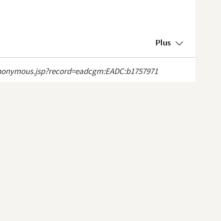
Plus
ct_anonymous.jsp?record=eadcgm:EADC:b1757971