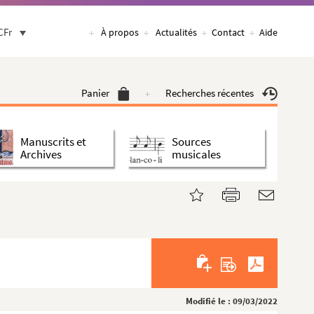
CFr
À propos
Actualités
Contact
Aide
Panier
Recherches récentes
Manuscrits et
Sources
Archives
musicales
Modifié le : 09/03/2022