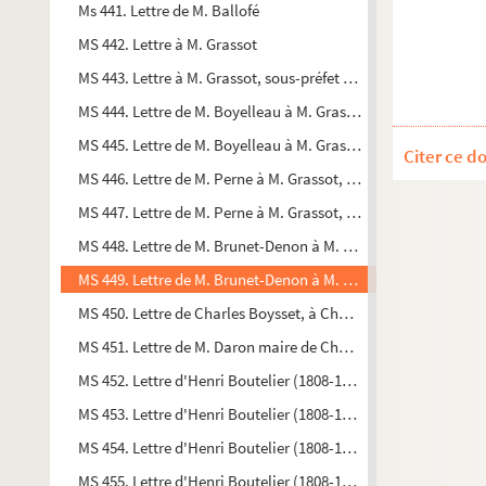
Ms 441. Lettre de M. Ballofé
MS 442. Lettre à M. Grassot
MS 443. Lettre à M. Grassot, sous-préfet à St Marcellin Dépt. de
MS 444. Lettre de M. Boyelleau à M. Grassot
MS 445. Lettre de M. Boyelleau à M. Grassot
Citer ce d
MS 446. Lettre de M. Perne à M. Grassot, secrétaire en Chef d
MS 447. Lettre de M. Perne à M. Grassot, S. Préfet à St Marcelli
MS 448. Lettre de M. Brunet-Denon à M. [Lamuran] Moutan le
MS 449. Lettre de M. Brunet-Denon à M. Boulanger, avocat ru
MS 450. Lettre de Charles Boysset, à Chalon S. S., à M. Mathe
MS 451. Lettre de M. Daron maire de Chalon (1848), député, 
MS 452. Lettre d'Henri Boutelier (1808-1881) à M. Mathey
MS 453. Lettre d'Henri Boutelier (1808-1881)
MS 454. Lettre d'Henri Boutelier (1808-1881) à M. Mathey
MS 455. Lettre d'Henri Boutelier (1808-1881)