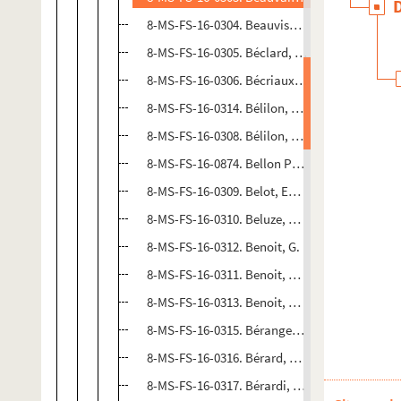
8-MS-FS-16-0304. Beauvisage, Monsieur
8-MS-FS-16-0305. Béclard, Jules
8-MS-FS-16-0306. Bécriaux, Ernest
8-MS-FS-16-0314. Bélilon, Camille
8-MS-FS-16-0308. Bélilon, Hyacinthe
8-MS-FS-16-0874. Bellon Poisson, P.M.
8-MS-FS-16-0309. Belot, Emile
8-MS-FS-16-0310. Beluze, Monsieur
8-MS-FS-16-0312. Benoit, G.
8-MS-FS-16-0311. Benoit, Madame Léon
8-MS-FS-16-0313. Benoit, Marguerite
8-MS-FS-16-0315. Béranger, Monsieur
8-MS-FS-16-0316. Bérard, Léa
8-MS-FS-16-0317. Bérardi, Gaston