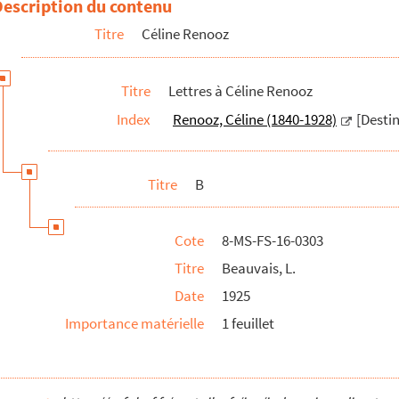
Description du contenu
Titre
Céline Renooz
Titre
Lettres à Céline Renooz
Index
Renooz, Céline (1840-1928)
[Destin
Titre
B
Cote
8-MS-FS-16-0303
Titre
Beauvais, L.
Date
1925
Importance matérielle
1 feuillet