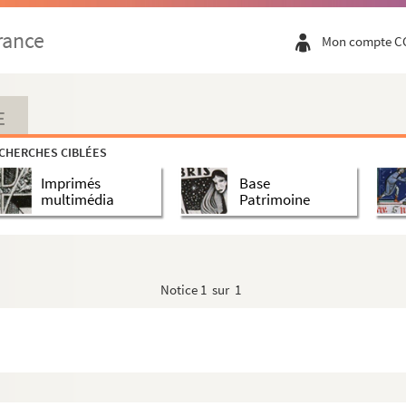
rance
Mon compte C
E
CHERCHES CIBLÉES
Imprimés
Base
multimédia
Patrimoine
Notice
1 sur 1
van