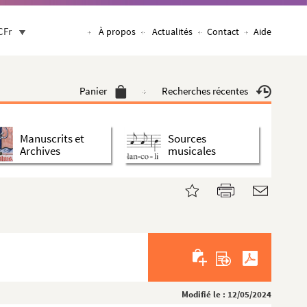
CFr
À propos
Actualités
Contact
Aide
Panier
Recherches récentes
Manuscrits et
Sources
Archives
musicales
Modifié le : 12/05/2024