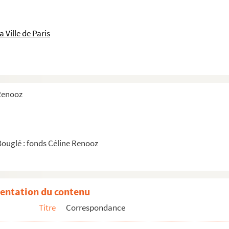
 Ville de Paris
 Renooz
Bouglé : fonds Céline Renooz
entation du contenu
Titre
Correspondance