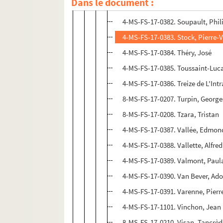
Dans le document :
4-MS-FS-17-0381. Soffici, Arden
4-MS-FS-17-0382. Soupault, Phil
4-MS-FS-17-0383. Stock, Pierre-V
4-MS-FS-17-0384. Théry, José
4-MS-FS-17-0385. Toussaint-Luc
4-MS-FS-17-0386. Treize de L'Int
8-MS-FS-17-0207. Turpin, George
8-MS-FS-17-0208. Tzara, Tristan
4-MS-FS-17-0387. Vallée, Edmon
4-MS-FS-17-0388. Vallette, Alfred
4-MS-FS-17-0389. Valmont, Paul
4-MS-FS-17-0390. Van Bever, Ad
4-MS-FS-17-0391. Varenne, Pierr
4-MS-FS-17-1101. Vinchon, Jean
8-MS-FS-17-0210. Visan, Tancrèd