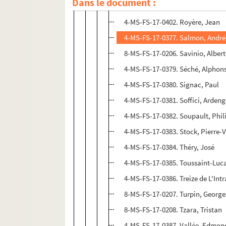
Dans le document :
4-MS-FS-17-0376. Rouveyre, And
4-MS-FS-17-0402. Royère, Jean
4-MS-FS-17-0377. Salmon, André
8-MS-FS-17-0206. Savinio, Alber
4-MS-FS-17-0379. Séché, Alphon
4-MS-FS-17-0380. Signac, Paul
4-MS-FS-17-0381. Soffici, Arden
4-MS-FS-17-0382. Soupault, Phil
4-MS-FS-17-0383. Stock, Pierre-V
4-MS-FS-17-0384. Théry, José
4-MS-FS-17-0385. Toussaint-Luc
4-MS-FS-17-0386. Treize de L'Int
8-MS-FS-17-0207. Turpin, George
8-MS-FS-17-0208. Tzara, Tristan
4-MS-FS-17-0387. Vallée, Edmon