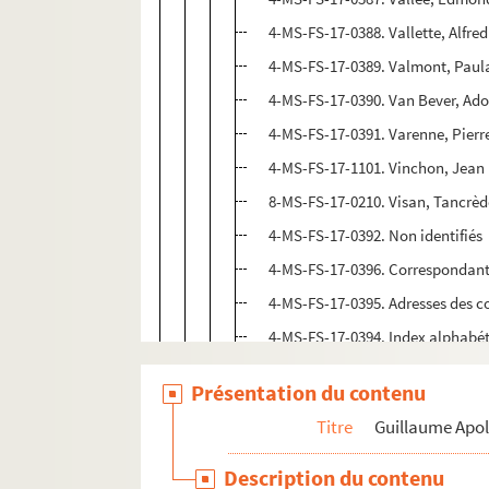
4-MS-FS-17-0388. Vallette, Alfred
4-MS-FS-17-0389. Valmont, Paul
4-MS-FS-17-0390. Van Bever, Ad
4-MS-FS-17-0391. Varenne, Pierr
4-MS-FS-17-1101. Vinchon, Jean
8-MS-FS-17-0210. Visan, Tancrèd
4-MS-FS-17-0392. Non identifiés
4-MS-FS-17-0396. Correspondants
4-MS-FS-17-0395. Adresses des c
4-MS-FS-17-0394. Index alphabéti
4-MS-FS-17-0393. Index chronolo
Présentation du contenu
Lettres à Guillaume Apollinaire
Titre
Guillaume Apol
4-MS-FS-17-0403. Dossier document
Description du contenu
4-MS-FS-17-0404. Pierre Caizergues.