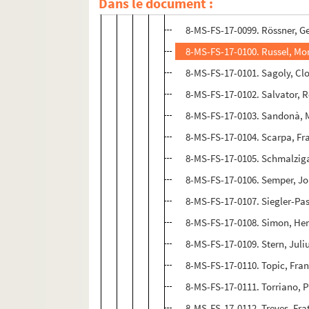
Dans le document :
8-MS-FS-17-0923. Rossi, Gin
8-MS-FS-17-0099. Rössner, G
8-MS-FS-17-0100. Russel, M
8-MS-FS-17-0101. Sagoly, Clo
8-MS-FS-17-0102. Salvator, 
8-MS-FS-17-0103. Sandonà, 
8-MS-FS-17-0104. Scarpa, Fr
8-MS-FS-17-0105. Schmalziga
8-MS-FS-17-0106. Semper, J
8-MS-FS-17-0107. Siegler-Pa
8-MS-FS-17-0108. Simon, He
8-MS-FS-17-0109. Stern, Juli
8-MS-FS-17-0110. Topic, Fran
8-MS-FS-17-0111. Torriano, P
8-MS-FS-17-0112. Treves, Frat