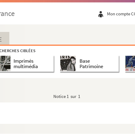
rance
Mon compte C
E
CHERCHES CIBLÉES
Imprimés
Base
multimédia
Patrimoine
Notice
1 sur 1
 de Champagne