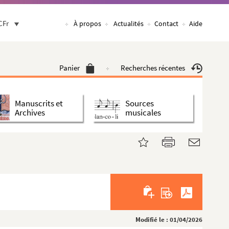
CFr
À propos
Actualités
Contact
Aide
Panier
Recherches récentes
Manuscrits et
Sources
Archives
musicales
Modifié le : 01/04/2026