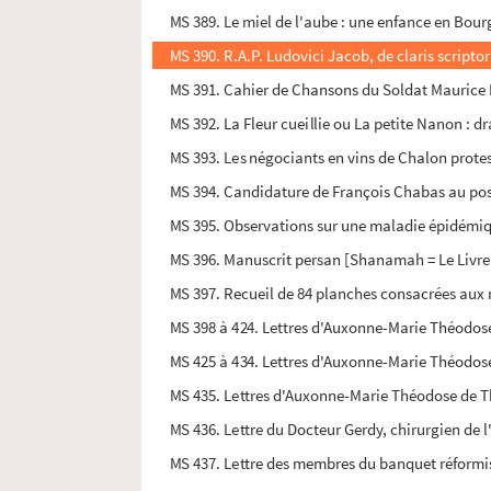
MS 389. Le miel de l'aube : une enfance en Bourg
MS 390. R.A.P. Ludovici Jacob, de claris scriptor
MS 391. Cahier de Chansons du Soldat Maurice
MS 392. La Fleur cueillie ou La petite Nanon : d
MS 393. Les négociants en vins de Chalon prote
MS 394. Candidature de François Chabas au pos
MS 395. Observations sur une maladie épidémiqu
MS 396. Manuscrit persan [Shanamah = Le Livre
MS 397. Recueil de 84 planches consacrées aux m
MS 398 à 424. Lettres d'Auxonne-Marie Théodose 
MS 425 à 434. Lettres d'Auxonne-Marie Théodose
MS 435. Lettres d'Auxonne-Marie Théodose de Th
MS 436. Lettre du Docteur Gerdy, chirurgien de l
MS 437. Lettre des membres du banquet réformis