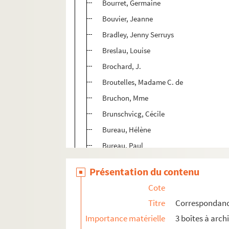
Bourret, Germaine
Bouvier, Jeanne
Bradley, Jenny Serruys
Breslau, Louise
Brochard, J.
Broutelles, Madame C. de
Bruchon, Mme
Brunschvicg, Cécile
Bureau, Hélène
Bureau, Paul
Butureanu, Maria C.
Présentation du contenu
Callias, Suzanne de
Cote
Calmette, Gaston
Titre
Correspondanc
Cantacuzene, Princesse Alexandrina
Importance matérielle
3 boîtes à arch
Casevitz, Thérèse