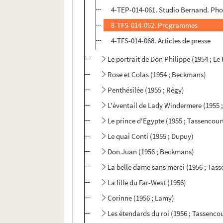
4-TEP-014-061. Studio Bernand. Pho
8-TFS-014-052. Programmes
4-TFS-014-068. Articles de presse
Le portrait de Don Philippe (1954 ; Le
Rose et Colas (1954 ; Beckmans)
Penthésilée (1955 ; Régy)
L'éventail de Lady Windermere (1955 
Le prince d'Egypte (1955 ; Tassencour
Le quai Conti (1955 ; Dupuy)
Don Juan (1956 ; Beckmans)
La belle dame sans merci (1956 ; Tass
La fille du Far-West (1956)
Corinne (1956 ; Lamy)
Les étendards du roi (1956 ; Tassenco