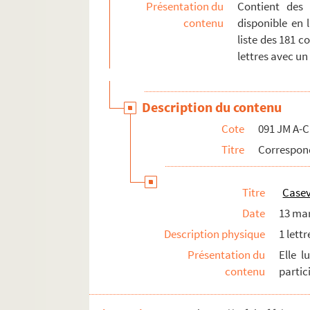
Présentation du
Contient des
contenu
disponible en 
liste des 181 c
lettres avec u
Description du contenu
Cote
091 JM A-C
Titre
Correspond
Titre
Casev
Date
13 ma
Description physique
1 lettr
Présentation du
Elle l
contenu
partic