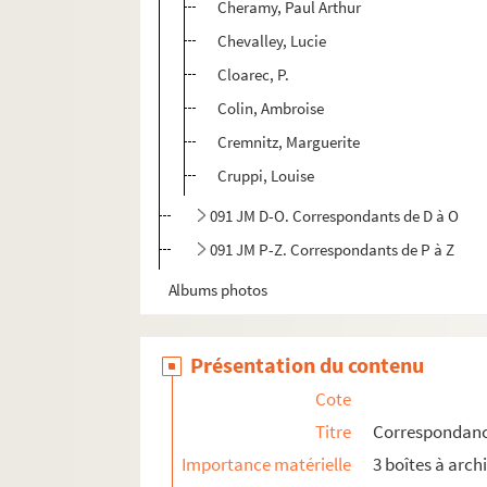
Cheramy, Paul Arthur
Chevalley, Lucie
Cloarec, P.
Colin, Ambroise
Cremnitz, Marguerite
Cruppi, Louise
091 JM D-O. Correspondants de D à O
091 JM P-Z. Correspondants de P à Z
Albums photos
Présentation du contenu
Cote
Titre
Correspondanc
Importance matérielle
3 boîtes à arch