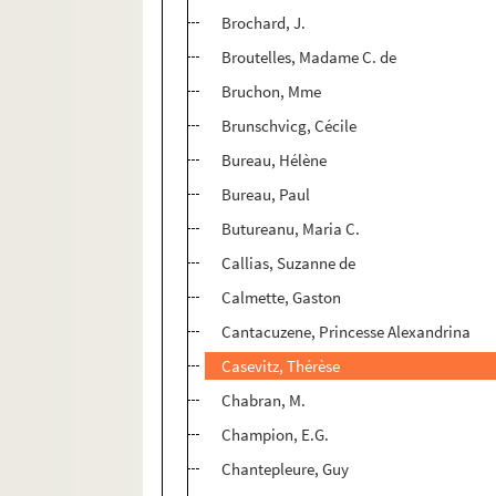
Brochard, J.
Broutelles, Madame C. de
Bruchon, Mme
Brunschvicg, Cécile
Bureau, Hélène
Bureau, Paul
Butureanu, Maria C.
Callias, Suzanne de
Calmette, Gaston
Cantacuzene, Princesse Alexandrina
Casevitz, Thérèse
Chabran, M.
Champion, E.G.
Chantepleure, Guy