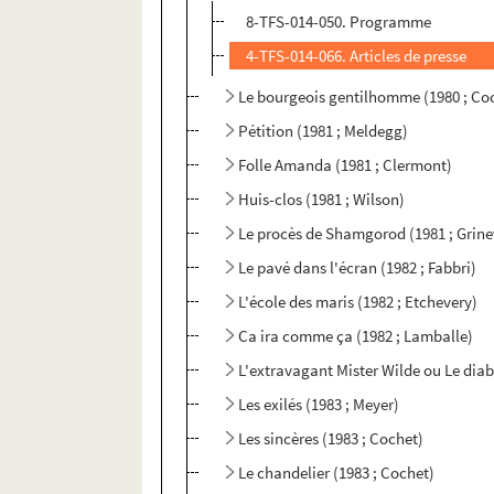
8-TFS-014-050. Programme
4-TFS-014-066. Articles de presse
Le bourgeois gentilhomme (1980 ; Co
Pétition (1981 ; Meldegg)
Folle Amanda (1981 ; Clermont)
Huis-clos (1981 ; Wilson)
Le procès de Shamgorod (1981 ; Grine
Le pavé dans l'écran (1982 ; Fabbri)
L'école des maris (1982 ; Etchevery)
Ca ira comme ça (1982 ; Lamballe)
L'extravagant Mister Wilde ou Le diab
Les exilés (1983 ; Meyer)
Les sincères (1983 ; Cochet)
Le chandelier (1983 ; Cochet)