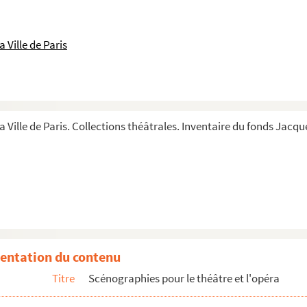
 Ville de Paris
a Ville de Paris. Collections théâtrales. Inventaire du fonds Jacque
7 ; Jenny)
entation du contenu
Titre
Scénographies pour le théâtre et l'opéra