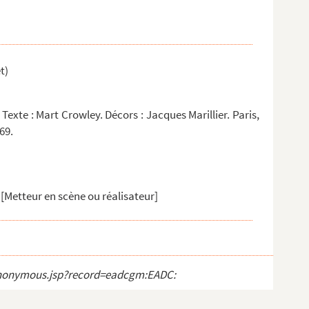
t)
Texte : Mart Crowley. Décors : Jacques Marillier. Paris,
69.
[Metteur en scène ou réalisateur]
t_anonymous.jsp?record=eadcgm:EADC: