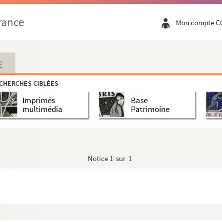
rance
Mon compte C
E
rroquette)
CHERCHES CIBLÉES
Imprimés
Base
multimédia
Patrimoine
Notice
1 sur 1