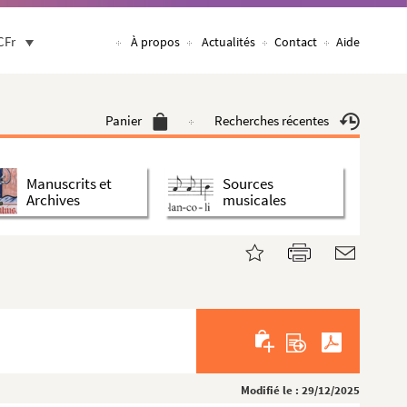
CFr
À propos
Actualités
Contact
Aide
Panier
Recherches récentes
Manuscrits et
Sources
Archives
musicales
Modifié le : 29/12/2025