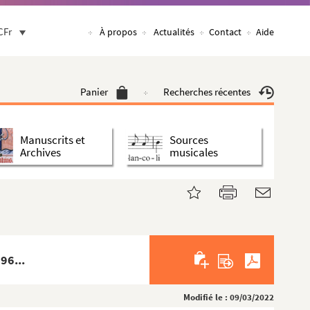
CFr
À propos
Actualités
Contact
Aide
Panier
Recherches récentes
Manuscrits et
Sources
Archives
musicales
96...
Modifié le : 09/03/2022