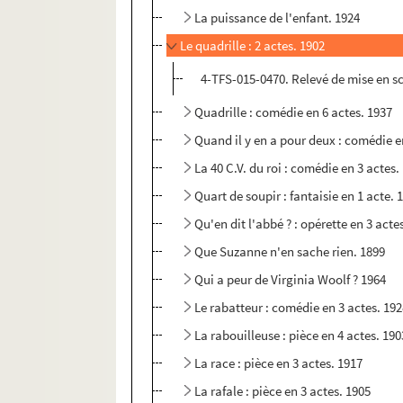
La puissance de l'enfant. 1924
Le quadrille : 2 actes. 1902
4-TFS-015-0470. Relevé de mise en s
Quadrille : comédie en 6 actes. 1937
Quand il y en a pour deux : comédie e
La 40 C.V. du roi : comédie en 3 actes.
Quart de soupir : fantaisie en 1 acte. 
Qu'en dit l'abbé ? : opérette en 3 acte
Que Suzanne n'en sache rien. 1899
Qui a peur de Virginia Woolf ? 1964
Le rabatteur : comédie en 3 actes. 19
La rabouilleuse : pièce en 4 actes. 190
La race : pièce en 3 actes. 1917
La rafale : pièce en 3 actes. 1905