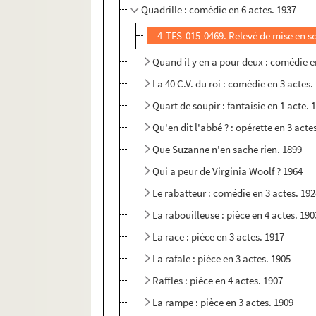
Quadrille : comédie en 6 actes. 1937
4-TFS-015-0469. Relevé de mise en s
Quand il y en a pour deux : comédie e
La 40 C.V. du roi : comédie en 3 actes.
Quart de soupir : fantaisie en 1 acte. 
Qu'en dit l'abbé ? : opérette en 3 acte
Que Suzanne n'en sache rien. 1899
Qui a peur de Virginia Woolf ? 1964
Le rabatteur : comédie en 3 actes. 19
La rabouilleuse : pièce en 4 actes. 190
La race : pièce en 3 actes. 1917
La rafale : pièce en 3 actes. 1905
Raffles : pièce en 4 actes. 1907
La rampe : pièce en 3 actes. 1909