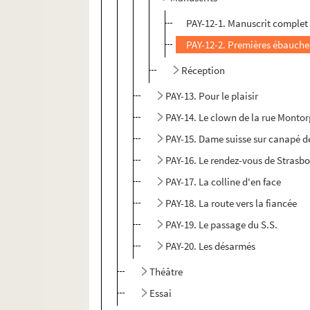
PAY-12-1. Manuscrit complet
PAY-12-2. Premières ébauche
Réception
PAY-13. Pour le plaisir
PAY-14. Le clown de la rue Montor
PAY-15. Dame suisse sur canapé de
PAY-16. Le rendez-vous de Strasb
PAY-17. La colline d'en face
PAY-18. La route vers la fiancée
PAY-19. Le passage du S.S.
PAY-20. Les désarmés
Théâtre
Essai