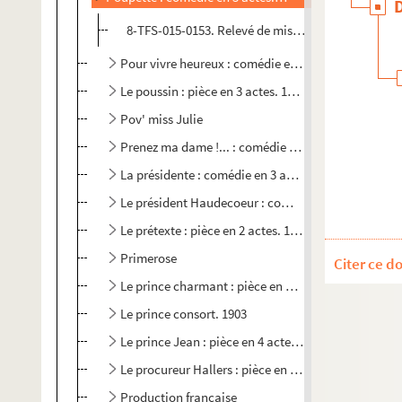
8-TFS-015-0153. Relevé de mise en scène
Pour vivre heureux : comédie en 3 actes. 1912
Le poussin : pièce en 3 actes. 1908
Pov' miss Julie
Prenez ma dame !... : comédie en 1 acte. 1922
La présidente : comédie en 3 actes. 1912
Le président Haudecoeur : comédie en 4 actes. 193
Le prétexte : pièce en 2 actes. 1906
Primerose
Citer ce d
Le prince charmant : pièce en 3 actes. 1914
Le prince consort. 1903
Le prince Jean : pièce en 4 actes. 1923
Le procureur Hallers : pièce en 4 actes. 1913
Production française