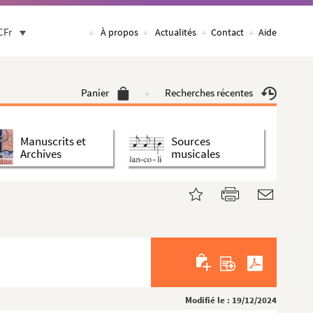
CFr
À propos
Actualités
Contact
Aide
Panier
Recherches récentes
Manuscrits et
Sources
Archives
musicales
Modifié le : 19/12/2024