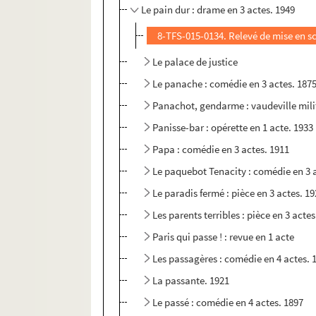
Le pain dur : drame en 3 actes. 1949
8-TFS-015-0134. Relevé de mise en s
Le palace de justice
Le panache : comédie en 3 actes. 187
Panachot, gendarme : vaudeville milit
Panisse-bar : opérette en 1 acte. 1933
Papa : comédie en 3 actes. 1911
Le paquebot Tenacity : comédie en 3 
Le paradis fermé : pièce en 3 actes. 1
Les parents terribles : pièce en 3 actes
Paris qui passe ! : revue en 1 acte
Les passagères : comédie en 4 actes. 
La passante. 1921
Le passé : comédie en 4 actes. 1897