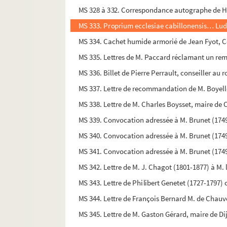
MS 328 à 332. Correspondance autographe de 
MS 333. Proprium ecclesiae cabillonensis… Ludov
MS 334. Cachet humide armorié de Jean Fyot, C
MS 335. Lettres de M. Paccard réclamant un rem
MS 336. Billet de Pierre Perrault, conseiller au
MS 337. Lettre de recommandation de M. Boyell
MS 338. Lettre de M. Charles Boysset, maire de
MS 339. Convocation adressée à M. Brunet (1749-
MS 340. Convocation adressée à M. Brunet (1749
MS 341. Convocation adressée à M. Brunet (1749-
MS 342. Lettre de M. J. Chagot (1801-1877) à M. 
MS 343. Lettre de Philibert Genetet (1727-1797
MS 344. Lettre de François Bernard M. de Chauvel
MS 345. Lettre de M. Gaston Gérard, maire de Dij