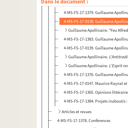
Dans le document :
Critique littéraire
4-MS-FS-17-1379. Guillaume Apollin
4-MS-FS-17-0138. Guillaume Apollina
Guillaume Apollinaire. "Feu Alfred
4-MS-FS-17-1383. Guillaume Apollin
4-MS-FS-17-0139. Guillaume Apollin
Guillaume Apollinaire.
L’Antitradi
Guillaume Apollinaire.
L’Esprit n
4-MS-FS-17-1376. Guillaume Apollin
4-MS-FS-17-0147. Maurice Raynal et
4-MS-FS-17-1365. Opinions littéraire
4-MS-FS-17-1384. Projets inaboutis : 
Articles et revues
4-MS-FS-17-1378. Conférences