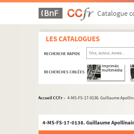
Catalogue co
LES CATALOGUES
RECHERCHE RAPIDE
Imprimés
multimédia
RECHERCHES CIBLÉES
Accueil CCFr
4-MS-FS-17-0138. Guillaume Apollina
>
4-MS-FS-17-0138. Guillaume Apollinair