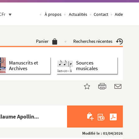
CFr
À propos
Actualités
Contact
Aide
Panier
Recherches récentes
Manuscrits et
Sources
Archives
musicales
laume Apollin...
Modifié le : 01/04/2026