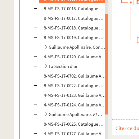
8-MS-FS-17-0016. Catalogue de l'exposition George
8-MS-FS-17-0017. Catalogue de l'exposition Vladis
8-MS-FS-17-0018. Catalogue de l'exposition Benjamin
8-MS-FS-17-0019. Catalogue du 8ème salon annuel au
Guillaume Apollinaire. Conférence sur le Subli
4-MS-FS-17-0120. Guillaume Apollinaire. Confére
La Section d'or
8-MS-FS-17-0702. Guillaume Apollinaire.
La sculp
8-MS-FS-17-0022. Catalogue de l'exposition Gustaw
4-MS-FS-17-0123. Guillaume Apollinaire. Confére
4-MS-FS-17-0124. Guillaume Apollinaire.
Méditati
Guillaume Apollinaire.
Et moi aussi je suis pein
8-MS-FS-17-0025. Catalogue de l'exposition Natali
Citer ce d
4-MS-FS-17-0127. Guillaume Apollinaire.
Fragonar