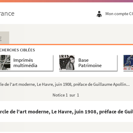
rance
Mon compte C
E
CHERCHES CIBLÉES
Imprimés
Base
multimédia
Patrimoine
 de l'art moderne, Le Havre, juin 1908, préface de Guillaume Apollin...
Notice
1 sur 1
le de l'art moderne, Le Havre, juin 1908, préface de Guil