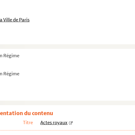
 Ville de Paris
ien Régime
ien Régime
entation du contenu
Titre
Actes royaux