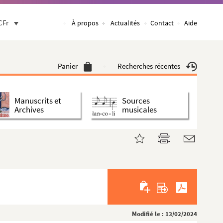
CFr
À propos
Actualités
Contact
Aide
Panier
Recherches récentes
Manuscrits et
Sources
Archives
musicales
Modifié le : 13/02/2024