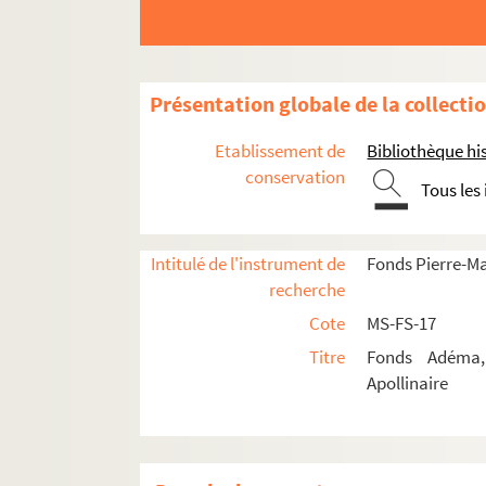
Présentation globale de la collecti
Etablissement de
Bibliothèque his
conservation
Tous les
Intitulé de l'instrument de
Fonds Pierre-M
recherche
Guillaume Apollinaire
Cote
MS-FS-17
Titre
Fonds Adéma, 
Œuvres
Apollinaire
Poésie
Fiction
Textes et éditions érotiques