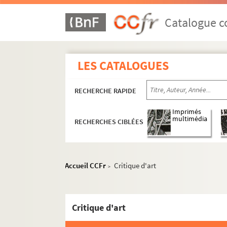
Catalogue co
LES CATALOGUES
RECHERCHE RAPIDE
Imprimés
multimédia
RECHERCHES CIBLÉES
Accueil CCFr
Critique d'art
>
Critique d'art