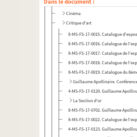
Dans le document :
Théâtre
Cinéma
Critique d'art
8-MS-FS-17-0015. Catalogue d'exposit
8-MS-FS-17-0016. Catalogue de l'expo
8-MS-FS-17-0017. Catalogue de l'expo
8-MS-FS-17-0018. Catalogue de l'expos
8-MS-FS-17-0019. Catalogue du 8ème s
Guillaume Apollinaire. Conférence
4-MS-FS-17-0120. Guillaume Apollin
La Section d'or
8-MS-FS-17-0702. Guillaume Apollin
8-MS-FS-17-0022. Catalogue de l'expo
4-MS-FS-17-0123. Guillaume Apollin