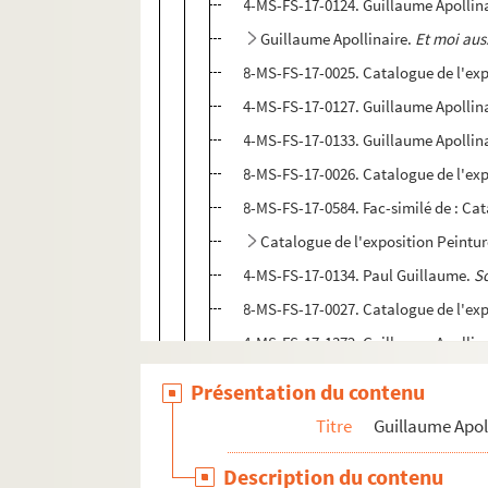
4-MS-FS-17-0124. Guillaume Apollin
Guillaume Apollinaire.
Et moi auss
8-MS-FS-17-0025. Catalogue de l'exp
4-MS-FS-17-0127. Guillaume Apollin
4-MS-FS-17-0133. Guillaume Apollin
8-MS-FS-17-0026. Catalogue de l'expo
8-MS-FS-17-0584. Fac-similé de : Cat
Catalogue de l'exposition Peinture
4-MS-FS-17-0134. Paul Guillaume.
S
8-MS-FS-17-0027. Catalogue de l'expo
4-MS-FS-17-1372. Guillaume Apollin
4-MS-FS-17-0137. Articles
Présentation du contenu
4-MS-FS-17-0135. Conférences
Titre
Guillaume Apol
4-MS-FS-17-0136. Préfaces
Description du contenu
4-MS-FS-17-0131. Guillaume Apollin