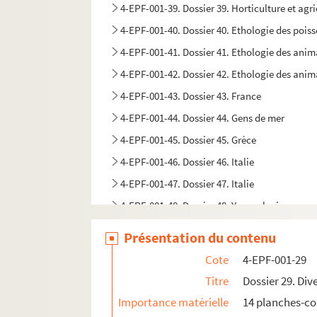
4-EPF-001-39. Dossier 39. Horticulture et agr
4-EPF-001-40. Dossier 40. Ethologie des pois
4-EPF-001-41. Dossier 41. Ethologie des ani
4-EPF-001-42. Dossier 42. Ethologie des ani
4-EPF-001-43. Dossier 43. France
4-EPF-001-44. Dossier 44. Gens de mer
4-EPF-001-45. Dossier 45. Grèce
4-EPF-001-46. Dossier 46. Italie
4-EPF-001-47. Dossier 47. Italie
4-EPF-001-48. Dossier 48. Yougoslavie
4-EPF-001-49. Dossier 49. Yougoslavie
Présentation du contenu
4-EPF-001-50. Dossier 50. Yougoslavie
Cote
4-EPF-001-29
4-EPF-001-51. Dossier 51. Turquie, Syrie, Lib
Titre
Dossier 29. Di
4-EPF-001-52. Dossier 52. Palestine
Importance matérielle
14 planches-co
4-EPF-001-53. Dossier 53. Angleterre, Espagn