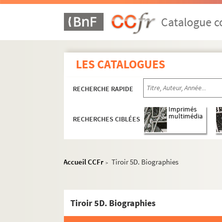
Catalogue co
LES CATALOGUES
RECHERCHE RAPIDE
Imprimés
multimédia
RECHERCHES CIBLÉES
Accueil CCFr
Tiroir 5D. Biographies
>
Tiroir 5D. Biographies