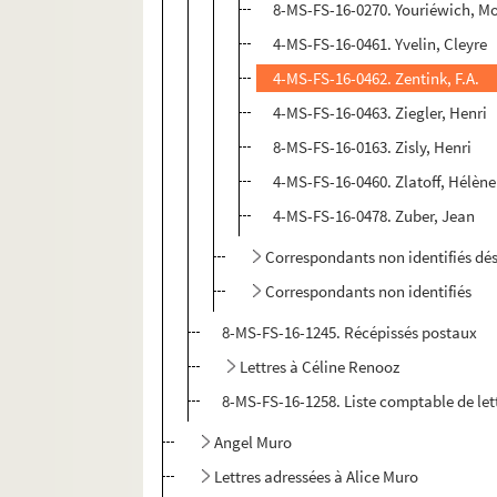
8-MS-FS-16-0270. Youriéwich, Mo
4-MS-FS-16-0461. Yvelin, Cleyre
4-MS-FS-16-0462. Zentink, F.A.
4-MS-FS-16-0463. Ziegler, Henri
8-MS-FS-16-0163. Zisly, Henri
4-MS-FS-16-0460. Zlatoff, Hélène
4-MS-FS-16-0478. Zuber, Jean
Correspondants non identifiés dé
Correspondants non identifiés
8-MS-FS-16-1245. Récépissés postaux
Lettres à Céline Renooz
8-MS-FS-16-1258. Liste comptable de lett
Angel Muro
Lettres adressées à Alice Muro