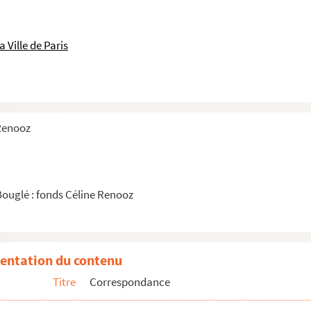
 Ville de Paris
 Renooz
Bouglé : fonds Céline Renooz
entation du contenu
Titre
Correspondance