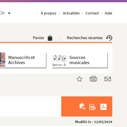
CFr
À propos
Actualités
Contact
Aide
Panier
Recherches récentes
Manuscrits et
Sources
Archives
musicales
Modifié le : 12/05/2024