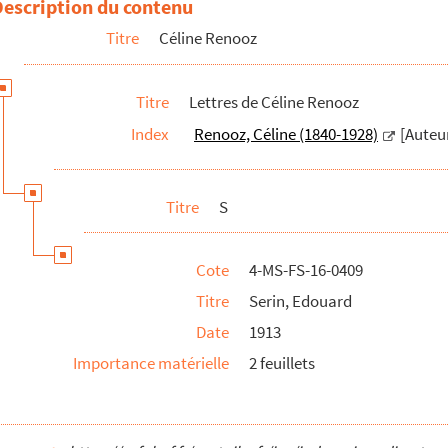
Description du contenu
Titre
Céline Renooz
Titre
Lettres de Céline Renooz
Index
Renooz, Céline (1840-1928)
[Auteu
Titre
S
Cote
4-MS-FS-16-0409
Titre
Serin, Edouard
ires
Date
1913
Importance matérielle
2 feuillets