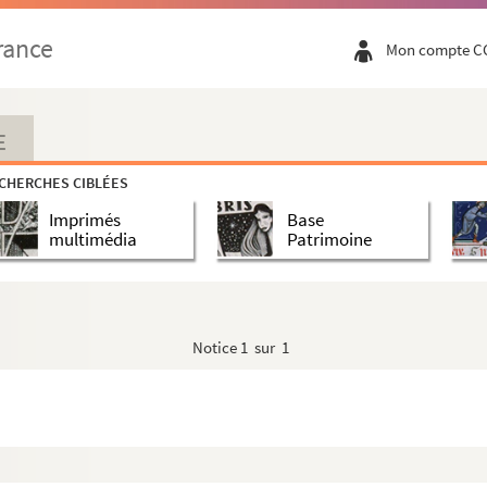
rance
Mon compte C
E
CHERCHES CIBLÉES
Imprimés
Base
multimédia
Patrimoine
Notice
1 sur 1
andre