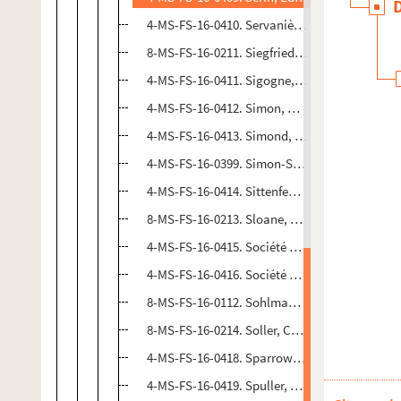
4-MS-FS-16-0410. Servanière, A.
8-MS-FS-16-0211. Siegfried, Julie
4-MS-FS-16-0411. Sigogne, Emile
4-MS-FS-16-0412. Simon, Madame Eugène
4-MS-FS-16-0413. Simond, Ch.
4-MS-FS-16-0399. Simon-Savigny, Georges
4-MS-FS-16-0414. Sittenfeb, Jane
8-MS-FS-16-0213. Sloane, Maud
4-MS-FS-16-0415. Société d'altruisme
4-MS-FS-16-0416. Société des Maisons Popula
8-MS-FS-16-0112. Sohlman, Harald
8-MS-FS-16-0214. Soller, Charles
4-MS-FS-16-0418. Sparrow, Catherine Groth
4-MS-FS-16-0419. Spuller, Eugène