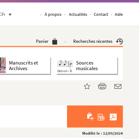
CFr
À propos
Actualités
Contact
Aide
Panier
Recherches récentes
Manuscrits et
Sources
Archives
musicales
Modifié le : 12/05/2024