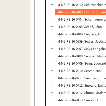
8-MS-FS-16-0210. Schirmacher, 
4-MS-FS-16-0403. Schmahl, Jea
4-MS-FS-16-0404. Scholl, Aurélie
4-MS-FS-16-0405. Séché, Léon
4-MS-FS-16-0406. Seghers, Ad.
4-MS-FS-16-0359. Selves, Justin 
4-MS-FS-16-0407. Selys-Longch
4-MS-FS-16-0408. Sembat, Marce
4-MS-FS-16-0409. Serin, Edouar
4-MS-FS-16-0410. Servanière, A.
8-MS-FS-16-0211. Siegfried, Juli
4-MS-FS-16-0411. Sigogne, Emil
4-MS-FS-16-0412. Simon, Mada
4-MS-FS-16-0413. Simond, Ch.