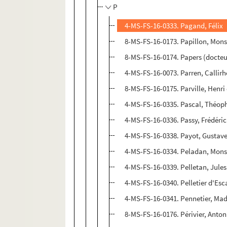
P
4-MS-FS-16-0333. Pagand, Félix
8-MS-FS-16-0173. Papillon, Mons
8-MS-FS-16-0174. Papers (docteu
4-MS-FS-16-0073. Parren, Callir
8-MS-FS-16-0175. Parville, Henri
4-MS-FS-16-0335. Pascal, Théoph
4-MS-FS-16-0336. Passy, Frédéric
4-MS-FS-16-0338. Payot, Gustav
4-MS-FS-16-0334. Peladan, Mons
4-MS-FS-16-0339. Pelletan, Jules
4-MS-FS-16-0340. Pelletier d'Es
4-MS-FS-16-0341. Pennetier, Ma
8-MS-FS-16-0176. Périvier, Anton