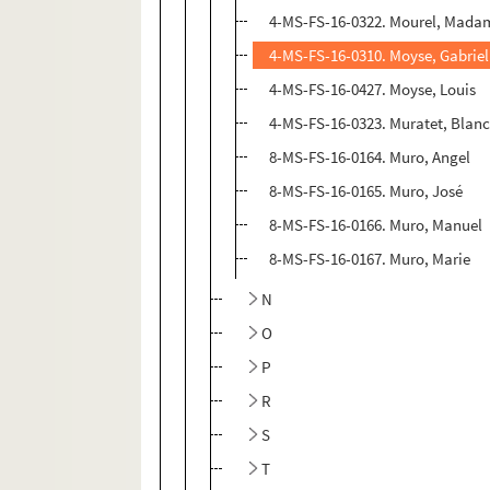
4-MS-FS-16-0322. Mourel, Mada
4-MS-FS-16-0310. Moyse, Gabriel
4-MS-FS-16-0427. Moyse, Louis
4-MS-FS-16-0323. Muratet, Blan
8-MS-FS-16-0164. Muro, Angel
8-MS-FS-16-0165. Muro, José
8-MS-FS-16-0166. Muro, Manuel
8-MS-FS-16-0167. Muro, Marie
N
O
P
R
S
T