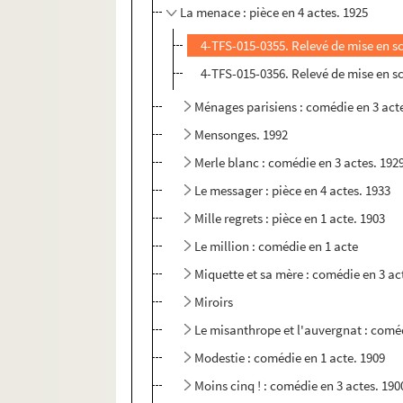
La menace : pièce en 4 actes. 1925
4-TFS-015-0355. Relevé de mise en s
4-TFS-015-0356. Relevé de mise en s
Ménages parisiens : comédie en 3 act
Mensonges. 1992
Merle blanc : comédie en 3 actes. 192
Le messager : pièce en 4 actes. 1933
Mille regrets : pièce en 1 acte. 1903
Le million : comédie en 1 acte
Miquette et sa mère : comédie en 3 ac
Miroirs
Le misanthrope et l'auvergnat : coméd
Modestie : comédie en 1 acte. 1909
Moins cinq ! : comédie en 3 actes. 190