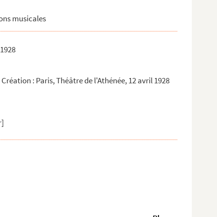
ions musicales
 1928
 Création : Paris, Théâtre de l'Athénée, 12 avril 1928
r]