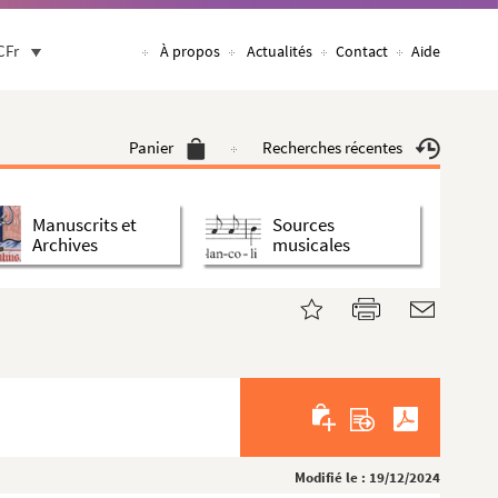
CFr
À propos
Actualités
Contact
Aide
Panier
Recherches récentes
Manuscrits et
Sources
Archives
musicales
Modifié le : 19/12/2024