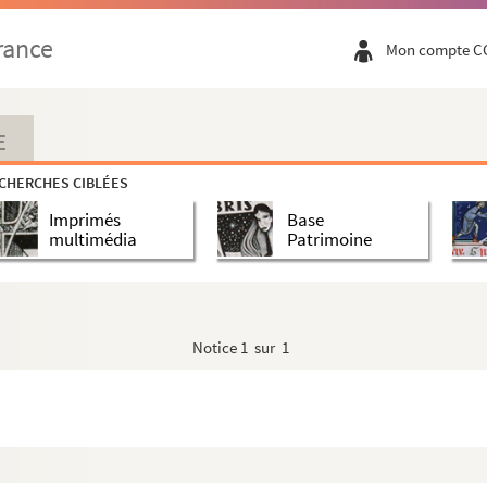
rance
Mon compte C
tes. 1906
E
CHERCHES CIBLÉES
Imprimés
Base
multimédia
Patrimoine
Notice
1 sur 1