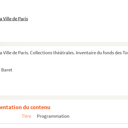
0
 Ville de Paris
a Ville de Paris. Collections théâtrales. Inventaire du fonds des 
. 1910
 Baret
entation du contenu
Titre
Programmation