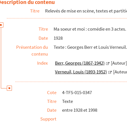
Description du contenu
Titre
Relevés de mise en scène, textes et partit
Titre
Ma soeur et moi : comédie en 3 actes.
Date
1928
Présentation du
Texte : Georges Berr et Louis Verneuil.
contenu
Index
Berr, Georges (1867-1942)
[Auteur]
Verneuil, Louis (1893-1952)
[Auteu
Cote
4-TFS-015-0347
Titre
Texte
Date
entre 1928 et 1998
Support