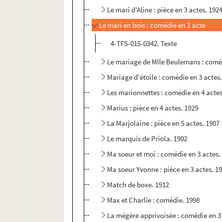
Le mari d'Aline : pièce en 3 actes. 192
Le mari en bois : comédie en 1 acte
4-TFS-015-0342. Texte
Le mariage de Mlle Beulemans : coméd
Mariage d'étoile : comédie en 3 actes
Les marionnettes : comédie en 4 actes
Marius : pièce en 4 actes. 1929
La Marjolaine : pièce en 5 actes. 1907
Le marquis de Priola. 1902
Ma soeur et moi : comédie en 3 actes.
Ma soeur Yvonne : pièce en 3 actes. 1
Match de boxe. 1912
Max et Charlie : comédie. 1998
La mégère apprivoisée : comédie en 3