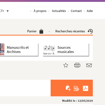
CFr
À propos
Actualités
Contact
Aide
Panier
Recherches récentes
Manuscrits et
Sources
Archives
musicales
Modifié le : 12/05/2024