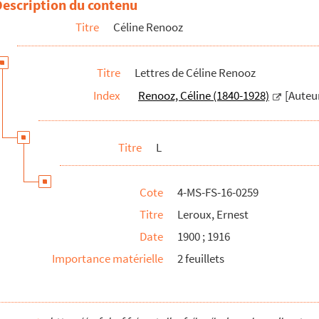
Description du contenu
Titre
Céline Renooz
Titre
Lettres de Céline Renooz
Index
Renooz, Céline (1840-1928)
[Auteu
Titre
L
Cote
4-MS-FS-16-0259
Titre
Leroux, Ernest
Date
1900 ; 1916
Importance matérielle
2 feuillets