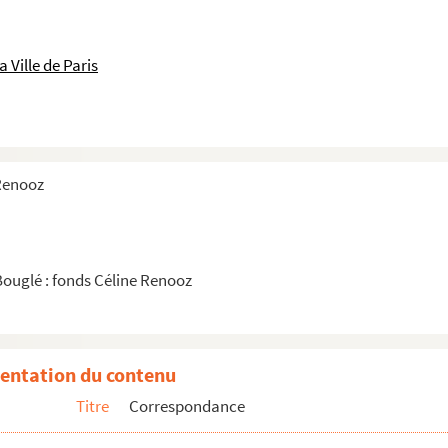
 Ville de Paris
 Renooz
Bouglé : fonds Céline Renooz
entation du contenu
Titre
Correspondance