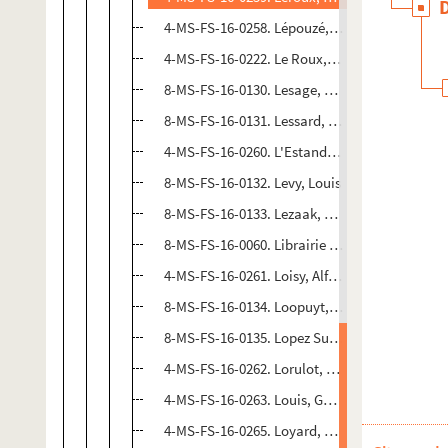
4-MS-FS-16-0258. Lépouzé, Alexandre
4-MS-FS-16-0222. Le Roux, Hugues
8-MS-FS-16-0130. Lesage, Monsieur
8-MS-FS-16-0131. Lessard, Monsieur
4-MS-FS-16-0260. L'Estandière, Monsieur de
8-MS-FS-16-0132. Levy, Louis
8-MS-FS-16-0133. Lezaak, Madame de
8-MS-FS-16-0060. Librairie Dorbon-Ainé
4-MS-FS-16-0261. Loisy, Alfred
8-MS-FS-16-0134. Loopuyt, Robert
8-MS-FS-16-0135. Lopez Suassol, Anna
4-MS-FS-16-0262. Lorulot, André
4-MS-FS-16-0263. Louis, Gabrielle
4-MS-FS-16-0265. Loyard, Madame de