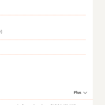
r]
Plus