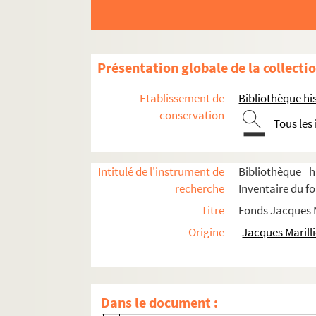
Présentation globale de la collecti
Etablissement de
Bibliothèque his
Biographie
conservation
Tous les
Scénographies pour le théâtre et l'opéra
Années 1947-1959
Intitulé de l'instrument de
Bibliothèque h
Années 1960-1969
recherche
Inventaire du fo
Le signe du feu (1960 ; Tassencourt)
Titre
Fonds Jacques M
La petite datcha (1960 ; Dupuy)
Origine
Jacques Marilli
Le sexe et le néant (1960 ; Tassencour
Vive de... (1960 ; Dupuy)
Athalie (1961 ; Tassencourt)
Dans le document :
Douce Annabelle (1961 ; Maistre)