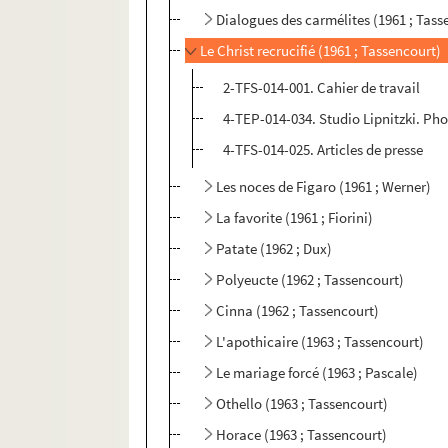
Dialogues des carmélites (1961 ; Tass
Le Christ recrucifié (1961 ; Tassencourt)
2-TFS-014-001. Cahier de travail
4-TEP-014-034. Studio Lipnitzki. Ph
4-TFS-014-025. Articles de presse
Les noces de Figaro (1961 ; Werner)
La favorite (1961 ; Fiorini)
Patate (1962 ; Dux)
Polyeucte (1962 ; Tassencourt)
Cinna (1962 ; Tassencourt)
L'apothicaire (1963 ; Tassencourt)
Le mariage forcé (1963 ; Pascale)
Othello (1963 ; Tassencourt)
Horace (1963 ; Tassencourt)