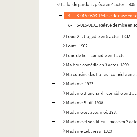
La loi de pardon : pièce en 4 actes. 1905
4-TFS-015-0303. Relevé de mise en s
8-TFS-015-0101. Relevé de mise en s
Louis XI : tragédie en 5 actes. 1832
Loute. 1902
Lune de fiel : comédie en 1 acte
Ma bru : comédie en 3 actes. 1899
Ma cousine des Halles : comédie en 3 
Madame. 1923
Madame Blanchard : comédie en 1 act
Madame Bluff. 1908
Madame est avec moi. 1937
Madame et son filleul : pièce en 3 act
Madame Lebureau. 1920