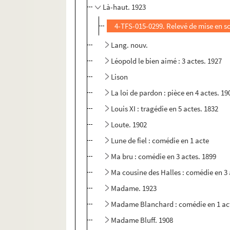
Là-haut. 1923
4-TFS-015-0299. Relevé de mise en s
Lang. nouv.
Léopold le bien aimé : 3 actes. 1927
Lison
La loi de pardon : pièce en 4 actes. 19
Louis XI : tragédie en 5 actes. 1832
Loute. 1902
Lune de fiel : comédie en 1 acte
Ma bru : comédie en 3 actes. 1899
Ma cousine des Halles : comédie en 3 
Madame. 1923
Madame Blanchard : comédie en 1 act
Madame Bluff. 1908