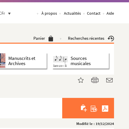
CFr
À propos
Actualités
Contact
Aide
Panier
Recherches récentes
Manuscrits et
Sources
Archives
musicales
Modifié le : 19/12/2024