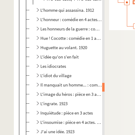
L'homme qui assassina. 1912
L'honneur : comédie en 4 actes. 1901
Les honneurs de la guerre : comédie en 3 actes. 191
Hue ! Cocotte : comédie en 1 acte
Huguette au volant. 1920
L'idée qu'on s'en fait
Les idiocrates
L'idiot du village
Il manquait un homme... : comédie en 3 actes. 192
L'image du héros : pièce en 3 actes
L'ingrate. 1923
Inquiètude : pièce en 3 actes
L'insoumise : pièce en 4 actes. 1922
J'ai une idée. 1923