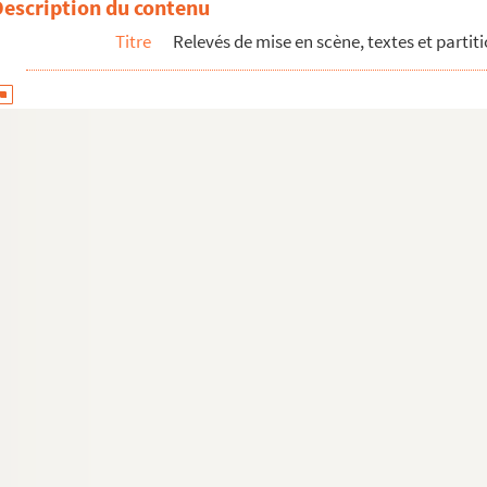
Description du contenu
Titre
Relevés de mise en scène, textes et partit
3
9