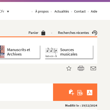
CFr
À propos
Actualités
Contact
Aide
Panier
Recherches récentes
Manuscrits et
Sources
Archives
musicales
Modifié le : 19/12/2024