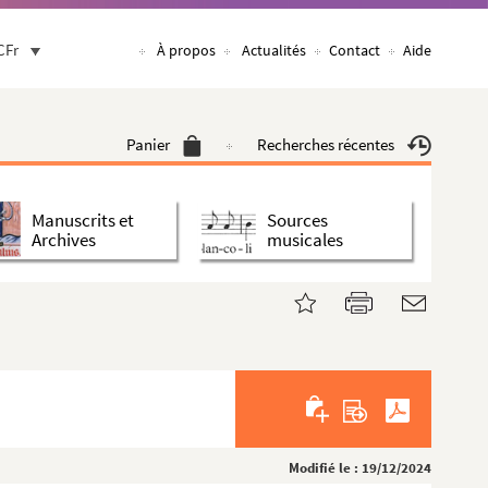
CFr
À propos
Actualités
Contact
Aide
Panier
Recherches récentes
Manuscrits et
Sources
Archives
musicales
Modifié le : 19/12/2024