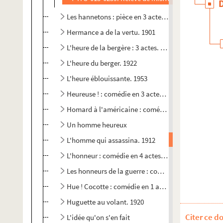
Les hannetons : pièce en 3 actes. 1906
Hermance a de la vertu. 1901
L'heure de la bergère : 3 actes. 1908
L'heure du berger. 1922
L'heure éblouissante. 1953
Heureuse ! : comédie en 3 actes. 1903
Homard à l'américaine : comédie en 3 actes. 1947
Un homme heureux
L'homme qui assassina. 1912
L'honneur : comédie en 4 actes. 1901
Les honneurs de la guerre : comédie en 3 actes. 191
Hue ! Cocotte : comédie en 1 acte
Huguette au volant. 1920
Citer ce d
L'idée qu'on s'en fait