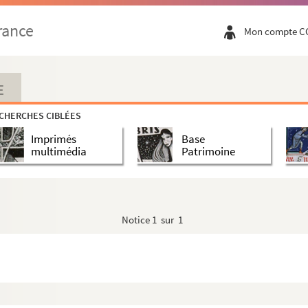
rance
Mon compte C
5
E
CHERCHES CIBLÉES
Imprimés
Base
multimédia
Patrimoine
Notice
1 sur 1