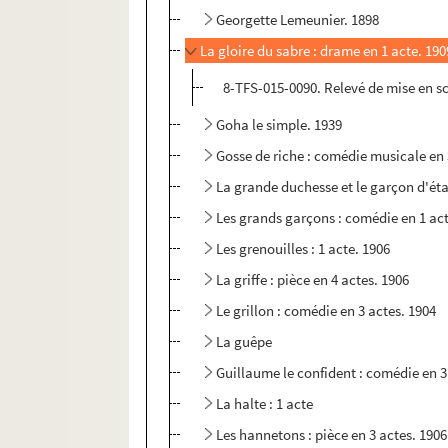
Georgette Lemeunier. 1898
La gloire du sabre : drame en 1 acte. 190
8-TFS-015-0090. Relevé de mise en s
Goha le simple. 1939
Gosse de riche : comédie musicale en 
La grande duchesse et le garçon d'ét
Les grands garçons : comédie en 1 act
Les grenouilles : 1 acte. 1906
La griffe : pièce en 4 actes. 1906
Le grillon : comédie en 3 actes. 1904
La guêpe
Guillaume le confident : comédie en 3
La halte : 1 acte
Les hannetons : pièce en 3 actes. 1906