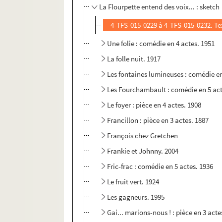
La Flourpette entend des voix... : sketch
4-TFS-015-0229 à 4-TFS-015-0232. Te
Une folie : comédie en 4 actes. 1951
La folle nuit. 1917
Les fontaines lumineuses : comédie en
Les Fourchambault : comédie en 5 act
Le foyer : pièce en 4 actes. 1908
Francillon : pièce en 3 actes. 1887
François chez Gretchen
Frankie et Johnny. 2004
Fric-frac : comédie en 5 actes. 1936
Le fruit vert. 1924
Les gagneurs. 1995
Gai... marions-nous ! : pièce en 3 acte