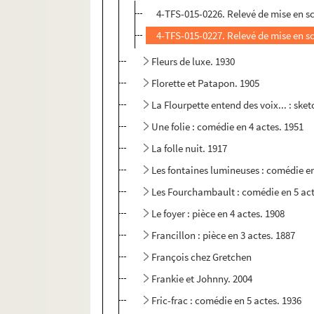
4-TFS-015-0226. Relevé de mise en s
4-TFS-015-0227. Relevé de mise en s
Fleurs de luxe. 1930
Florette et Patapon. 1905
La Flourpette entend des voix... : sket
Une folie : comédie en 4 actes. 1951
La folle nuit. 1917
Les fontaines lumineuses : comédie en
Les Fourchambault : comédie en 5 act
Le foyer : pièce en 4 actes. 1908
Francillon : pièce en 3 actes. 1887
François chez Gretchen
Frankie et Johnny. 2004
Fric-frac : comédie en 5 actes. 1936