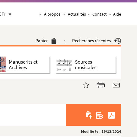
CFr
À propos
Actualités
Contact
Aide
Panier
Recherches récentes
Manuscrits et
Sources
Archives
musicales
Modifié le : 19/12/2024