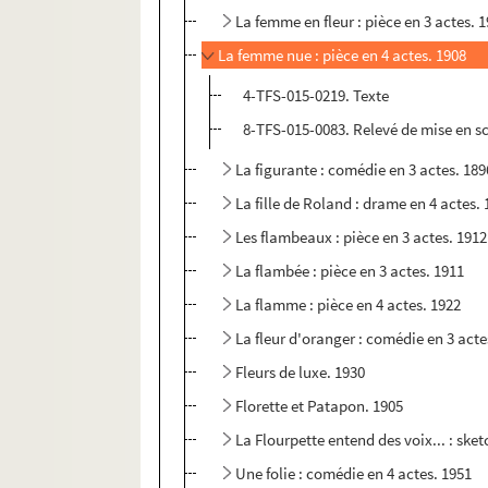
La femme en fleur : pièce en 3 actes. 
La femme nue : pièce en 4 actes. 1908
4-TFS-015-0219. Texte
8-TFS-015-0083. Relevé de mise en s
La figurante : comédie en 3 actes. 189
La fille de Roland : drame en 4 actes.
Les flambeaux : pièce en 3 actes. 1912
La flambée : pièce en 3 actes. 1911
La flamme : pièce en 4 actes. 1922
La fleur d'oranger : comédie en 3 acte
Fleurs de luxe. 1930
Florette et Patapon. 1905
La Flourpette entend des voix... : sket
Une folie : comédie en 4 actes. 1951