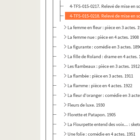
4-TFS-015-0217. Relevé de mise en s
4-TFS-015-0218. Relevé de mise en s
La femme en fleur : pièce en 3 actes. 
La femme nue : pièce en 4 actes. 1908
La figurante : comédie en 3 actes. 189
La fille de Roland : drame en 4 actes.
Les flambeaux : pièce en 3 actes. 1912
La flambée : pièce en 3 actes. 1911
La flamme : pièce en 4 actes. 1922
La fleur d'oranger : comédie en 3 acte
Fleurs de luxe. 1930
Florette et Patapon. 1905
La Flourpette entend des voix... : sket
Une folie : comédie en 4 actes. 1951