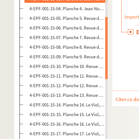
4-EPF-001-15-04. Planche 4. Jean Noceti : Jean Noceti an
Import
4-EPF-001-15-05. Planche 5. Revue de Rip, théâtre Michel
4-EPF-001-15-06. Planche 6. Revue de Rip, théâtre Michel
4-EPF-001-15-07. Planche 7. Revue de Rip, théâtre Michel
4-EPF-001-15-08. Planche 8. Revue de Rip, théâtre Michel
4-EPF-001-15-09. Planche 9. Revue de Rip, théâtre Michel
4-EPF-001-15-10. Planche 10. Revue de Rip, théâtre Miche
4-EPF-001-15-11. Planche 11. Revue de Rip, théâtre Miche
4-EPF-001-15-12. Planche 12. Revue de Rip, théâtre Miche
4-EPF-001-15-13. Planche 13. Revue de Rip, théâtre Miche
Citer ce d
4-EPF-001-15-14. Planche 14. Le Viol, spectacle du Grand
4-EPF-001-15-15. Planche 15. Le Viol, spectacle du Grand 
4-EPF-001-15-16. Planche 16. Le Viol, spectacle du Grand 
4-EPF-001-15-17. Planche 17. Le Viol, spectacle du Grand 