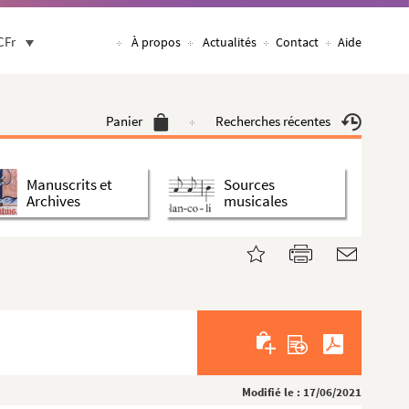
CFr
À propos
Actualités
Contact
Aide
Panier
Recherches récentes
Manuscrits et
Sources
Archives
musicales
Modifié le : 17/06/2021