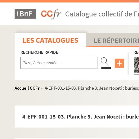
Catalogue collectif de F
LES CATALOGUES
LE RÉPERTOIR
RECHERCHE RAPIDE
RE
Accueil CCFr
4-EPF-001-15-03. Planche 3. Jean Noceti : burles
>
4-EPF-001-15-03. Planche 3. Jean Noceti : burl