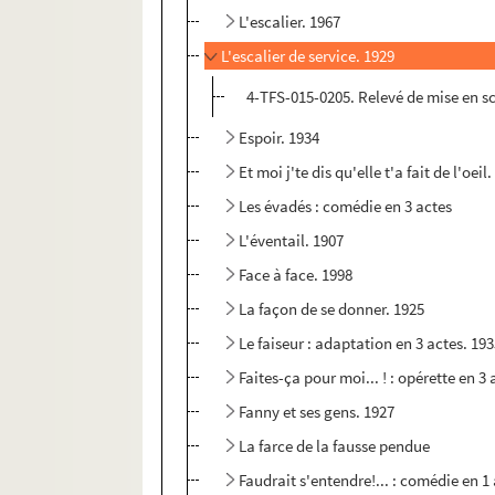
L'escalier. 1967
L'escalier de service. 1929
4-TFS-015-0205. Relevé de mise en s
Espoir. 1934
Et moi j'te dis qu'elle t'a fait de l'oeil
Les évadés : comédie en 3 actes
L'éventail. 1907
Face à face. 1998
La façon de se donner. 1925
Le faiseur : adaptation en 3 actes. 19
Faites-ça pour moi... ! : opérette en 3 
Fanny et ses gens. 1927
La farce de la fausse pendue
Faudrait s'entendre!... : comédie en 1